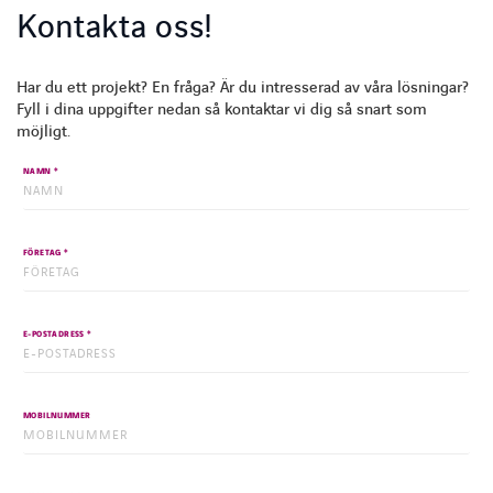
Kontakta oss!
Har du ett projekt? En fråga? Är du intresserad av våra lösningar?
Fyll i dina uppgifter nedan så kontaktar vi dig så snart som
möjligt.
*
NAMN
*
FÖRETAG
*
E-POSTADRESS
MOBILNUMMER