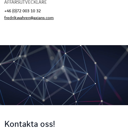
AFFÄRSUTVECKLARE
+46 (0)72 003 10 32
fredrik.wahren@axians.com
Kontakta oss!