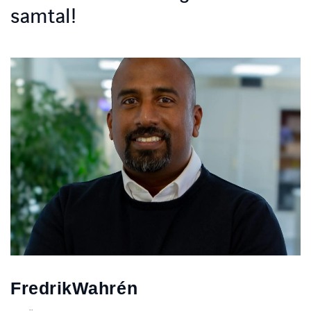
samtal!
Fredrik
Wahrén