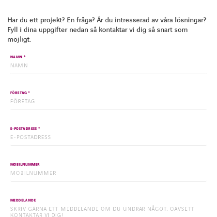
Har du ett projekt? En fråga? Är du intresserad av våra lösningar?
Fyll i dina uppgifter nedan så kontaktar vi dig så snart som
möjligt.
*
NAMN
*
FÖRETAG
*
E-POSTADRESS
MOBILNUMMER
MEDDELANDE