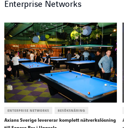
Enterprise Networks
ENTERPRISE NETWORKS
BESÖKSNÄRING
E
Axians Sverige levererar komplett nätverkslösning
Ax