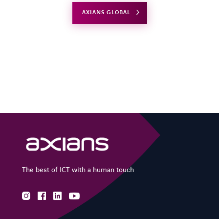
AXIANS GLOBAL
The best of ICT with a human touch
instagram
facebook
linkedin
youtube