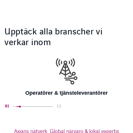
Upptäck alla branscher vi
verkar inom
Utbildning & forskning
01
12
Axians nätverk: Global närvaro & lokal expertis