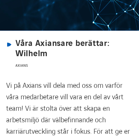
Karriärsida
Axess inlogg
Våra Axiansare berättar:
Wilhelm
AXIANS
Vi på Axians vill dela med oss om varför
våra medarbetare vill vara en del av vårt
team! Vi är stolta över att skapa en
arbetsmiljö där välbefinnande och
karriärutveckling står i fokus. För att ge er