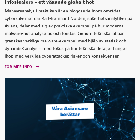
Infostealers – ett växande globalt hot
Malwareanalys i praktiken är en bloggserie inom området
cybersäkerhet där Karl‑Bernhard Nordén, säkerhetsanalytiker på
INSTAGRAM
FACEBOOK
LINKEDIN
YOUTUBE
Axians, delar med sig av praktiska exempel på hur moderna
malware‑hot analyseras och förstås. Genom tekniska labbar
granskas verkliga malware‑exempel med hjälp av statisk och
dynamisk analys – med fokus på hur tekniska detaljer hänger
ihop med verkliga cyberattacker, risker och konsekvenser.
FÖR MER INFO