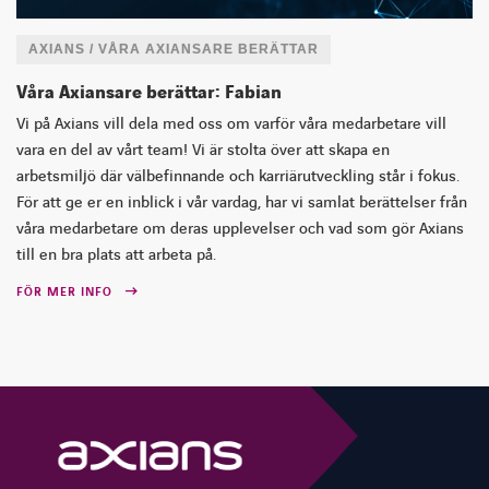
AXIANS / VÅRA AXIANSARE BERÄTTAR
Våra Axiansare berättar: Fabian
Vi på Axians vill dela med oss om varför våra medarbetare vill
vara en del av vårt team! Vi är stolta över att skapa en
arbetsmiljö där välbefinnande och karriärutveckling står i fokus.
För att ge er en inblick i vår vardag, har vi samlat berättelser från
våra medarbetare om deras upplevelser och vad som gör Axians
till en bra plats att arbeta på.
FÖR MER INFO