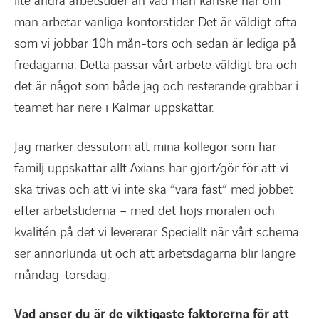
lite andra arbetstider än vad man kanske har om
man arbetar vanliga kontorstider. Det är väldigt ofta
som vi jobbar 10h mån-tors och sedan är lediga på
fredagarna. Detta passar vårt arbete väldigt bra och
det är något som både jag och resterande grabbar i
teamet här nere i Kalmar uppskattar.
Jag märker dessutom att mina kollegor som har
familj uppskattar allt Axians har gjort/gör för att vi
ska trivas och att vi inte ska ”vara fast” med jobbet
efter arbetstiderna – med det höjs moralen och
kvalitén på det vi levererar. Speciellt när vårt schema
ser annorlunda ut och att arbetsdagarna blir längre
måndag-torsdag.
Vad anser du är de viktigaste faktorerna för att