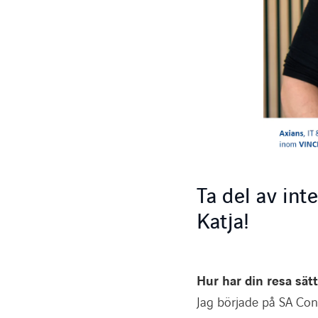
Ta del av in
Katja!
Hur har din resa sätt
Jag började på SA Con