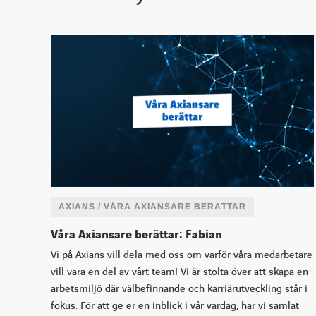
AXIANS / VÅRA AXIANSARE BERÄTTAR
Våra Axiansare berättar: Fabian
Vi på Axians vill dela med oss om varför våra medarbetare
vill vara en del av vårt team! Vi är stolta över att skapa en
arbetsmiljö där välbefinnande och karriärutveckling står i
fokus. För att ge er en inblick i vår vardag, har vi samlat