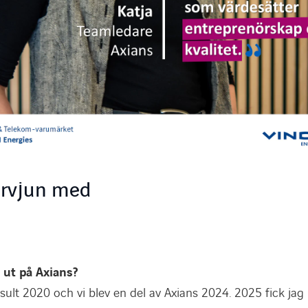
tervjun med
 ut på Axians?
sult 2020 och vi blev en del av Axians 2024. 2025 fick jag