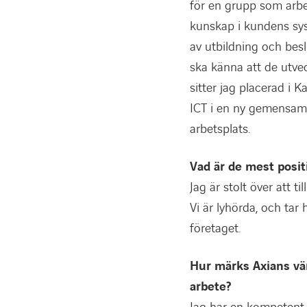
för en grupp som arbe
kunskap i kundens sys
av utbildning och besl
ska känna att de utvec
sitter jag placerad i 
ICT i en ny gemensam 
arbetsplats.
Vad är de mest posit
Jag är stolt över att 
Vi är lyhörda, och tar 
företaget.
Hur märks Axians värd
arbete?