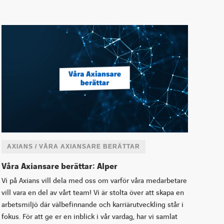
AXIANS / VÅRA AXIANSARE BERÄTTAR
Våra Axiansare berättar: Alper
Vi på Axians vill dela med oss om varför våra medarbetare
vill vara en del av vårt team! Vi är stolta över att skapa en
arbetsmiljö där välbefinnande och karriärutveckling står i
fokus. För att ge er en inblick i vår vardag, har vi samlat