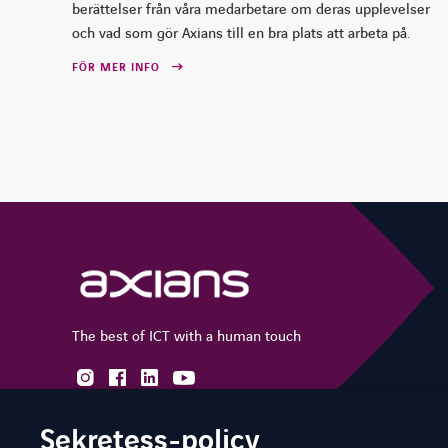
berättelser från våra medarbetare om deras upplevelser
och vad som gör Axians till en bra plats att arbeta på.
FÖR MER INFO
The best of ICT with a human touch
instagram
facebook
linkedin
youtube
Sekretess-policy