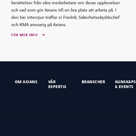
berättelser från våra medarbetare om deras upplevelser
och vad som gör Axians till en bra plats att arbeta på. I
den här intervjun träffar vi Fredrik, Säkerhetsskyddschef
och KMA ansvarig på Axians.
FÖR MER INFO
OM AXIANS
VÅR
BRANSCHER
KUNSKAP
EXPERTIS
& EVENTS