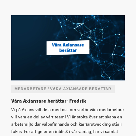
MEDARBETARE / VÅRA AXIANSARE BERÄTTAR
Våra Axiansare berättar: Fredrik
Vi på Axians vill dela med oss om varför våra medarbetare
vill vara en del av vårt team! Vi är stolta över att skapa en
arbetsmiljö där välbefinnande och karriärutveckling står i
fokus. För att ge er en inblick i vår vardag, har vi samlat