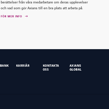
berättelser från våra medarbetare om deras upplevelser
och vad som gör Axians till en bra plats att arbeta på.
FÖR MER INFO
SBANK
KARRIÄR
KONTAKTA
AXIANS
OSS
GLOBAL