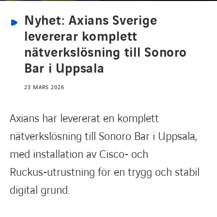
Karriärsida
Nyhet: Axians Sverige
levererar komplett
Axess inlogg
nätverkslösning till Sonoro
Bar i Uppsala
23 MARS 2026
Axians har levererat en komplett
nätverkslösning till Sonoro Bar i Uppsala,
med installation av Cisco‑ och
Ruckus‑utrustning för en trygg och stabil
digital grund.