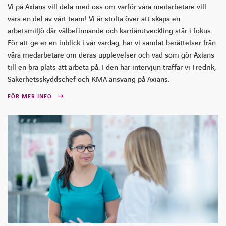
Vi på Axians vill dela med oss om varför våra medarbetare vill
vara en del av vårt team! Vi är stolta över att skapa en
arbetsmiljö där välbefinnande och karriärutveckling står i fokus.
För att ge er en inblick i vår vardag, har vi samlat berättelser från
våra medarbetare om deras upplevelser och vad som gör Axians
till en bra plats att arbeta på. I den här intervjun träffar vi Fredrik,
Säkerhetsskyddschef och KMA ansvarig på Axians.
FÖR MER INFO