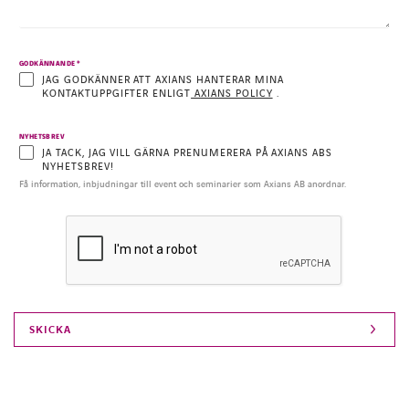
*
GODKÄNNANDE
JAG GODKÄNNER ATT AXIANS HANTERAR MINA
KONTAKTUPPGIFTER ENLIGT
AXIANS POLICY
.
NYHETSBREV
JA TACK, JAG VILL GÄRNA PRENUMERERA PÅ AXIANS ABS
NYHETSBREV!
Få information, inbjudningar till event och seminarier som Axians AB anordnar.