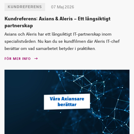
07 Maj 2026
KUNDREFERENS
Kundreferens: Axians & Aleris – Ett långsiktigt
partnerskap
Axians och Aleris har ett långsiktigt IT-partnerskap inom
specialistvården. Nu kan du se kundfilmen där Aleris IT-chef
berättar om vad samarbetet betyder i praktiken.
FÖR MER INFO
INSTAGRAM
FACEBOOK
LINKEDIN
YOUTUBE