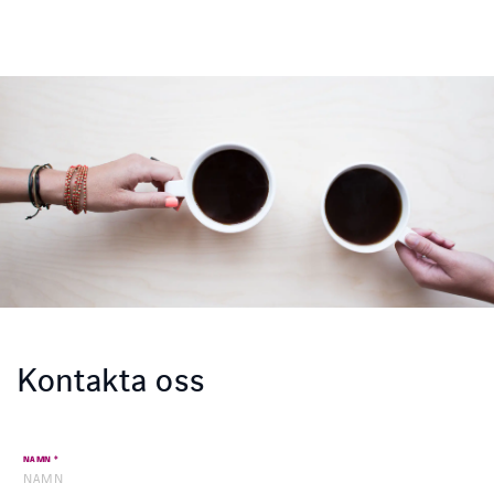
INSTAGRAM
FACEBOOK
LINKEDIN
YOUTUBE
Kontakta oss
*
NAMN