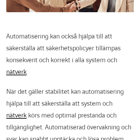
Automatisering kan också hjälpa till att
säkerställa att säkerhetspolicyer tillämpas
konsekvent och korrekt i alla system och
nätverk
.
När det gäller stabilitet kan automatisering
hjälpa till att säkerställa att system och
nätverk
körs med optimal prestanda och
tillgänglighet. Automatiserad övervakning och
svar kan snabbt upptäcka och lösa problem,