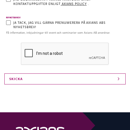
KONTAKTUPPGIFTER ENLIGT
AXIANS POLICY
.
NYHETSBREV
JA TACK, JAG VILL GÄRNA PRENUMERERA PÅ AXIANS ABS
NYHETSBREV!
Få information, inbjudningar till event och seminarier som Axians AB anordnar.