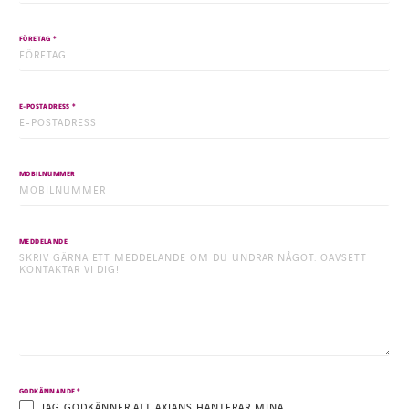
*
FÖRETAG
*
E-POSTADRESS
MOBILNUMMER
MEDDELANDE
*
GODKÄNNANDE
JAG GODKÄNNER ATT AXIANS HANTERAR MINA