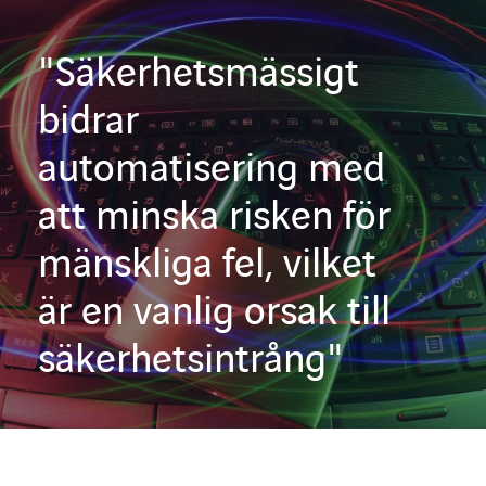
"Säkerhetsmässigt
bidrar
automatisering med
att minska risken för
mänskliga fel, vilket
är en vanlig orsak till
säkerhetsintrång"