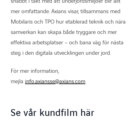
snabbt i takt med att underjordsmiljöer blir allt
mer omfattande. Axians visar, tillsammans med
Mobilaris och TPO hur etablerad teknik och nära
samverkan kan skapa både tryggare och mer
effektiva arbetsplatser – och bana väg för nästa
steg i den digitala utvecklingen under jord.
För mer information,
mejla:
info.axiansse@axians.com
Se vår kundfilm här