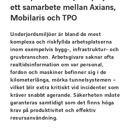
ett s
amarbete mellan Axians,
Mobilaris och TPO
Underjordsmiljöer är bland de mest
komplexa och riskfyllda arbetsplatserna
inom exempelvis bygg-, infrastruktur- och
gruvbranschen. Arbetsgivare saknar ofta
realtidsinformation om var personal,
fordon och maskiner befinner sig i de
kilometerlånga, mörka tunnelsystemen –
vilket blir extra kritiskt vid incidenter som
kräver snabbt agerande. Säkerheten måste
garanteras samtidigt som det finns höga
krav på produktivitet och effektiv
resursanvändning.