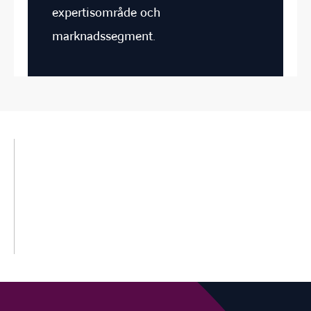
expertisområde och
marknadssegment.