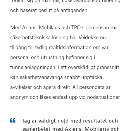
förlitat sig på manuell, tidskrävande koordinering
och baserat beslut på antaganden.
Med Axians, Mobilaris och TPO:s gemensamma
säkerhetstekniska lösning har Veidekke nu
tillgång till tydlig realtidsinformation om var
personal och utrustning befinner sig i
tunnelanläggningen. I ett överskådligt gränssnitt
kan säkerhetsansvariga snabbt upptäcka
avvikelser och agera direkt. All persondata är
anonym och låses endast upp vid nödsituationer.
Jag är väldigt nöjd med resultatet och
samarbetet med Axians, Mobilaris och