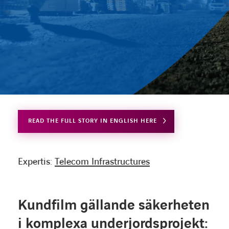
Karriärsida
Axess inlogg
READ THE FULL STORY IN ENGLISH HERE
Expertis:
Telecom Infrastructures
Kundfilm gällande säkerheten
i komplexa underjordsprojekt: