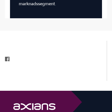
marknadssegment.
facebook
INSTAGRAM
FACEBOOK
LINKEDIN
YOUTUBE