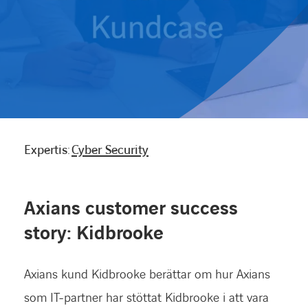
Karriärsida
Axess inlogg
Expertis:
Cyber Security
Axians customer success
story: Kidbrooke
Axians kund Kidbrooke berättar om hur Axians
som IT-partner har stöttat Kidbrooke i att vara