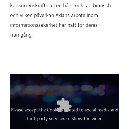
konkurrenskraftiga i en hårt reglerad bransch
och vilken påverkan Axians arbete inom
informationssäkerhet har haft för deras
framgång.
Please accept the Cookies related to social media and
third-party services to show the video.