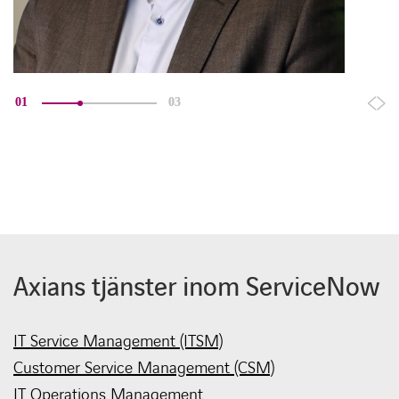
01
03
Axians tjänster inom ServiceNow
IT Service Management (ITSM)
Customer Service Management (CSM)
IT Operations Management