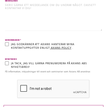
MEDDELANDE
*
GODKÄNNANDE
JAG GODKÄNNER ATT AXIANS HANTERAR MINA
KONTAKTUPPGIFTER ENLIGT
AXIANS POLICY
.
NYHETSBREV
JA TACK, JAG VILL GÄRNA PRENUMERERA PÅ AXIANS ABS
NYHETSBREV!
Få information, inbjudningar till event och seminarier som Axians AB anordnar.