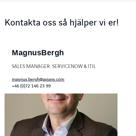
Kontakta oss så hjälper vi er!
Magnus
Bergh
SALES MANAGER: SERVICENOW & ITIL
magnus.bergh@axians.com
+46 (0)72 146 23 99