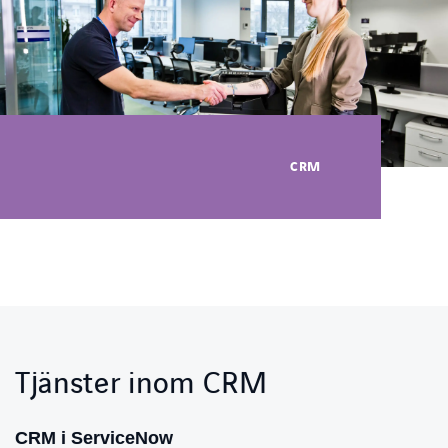
Karriärsida
Axess inlogg
CRM
Tjänster inom CRM
CRM i ServiceNow