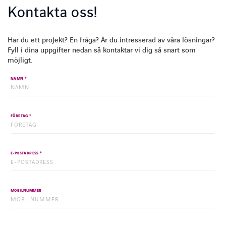
Kontakta oss!
Har du ett projekt? En fråga? Är du intresserad av våra lösningar?
Fyll i dina uppgifter nedan så kontaktar vi dig så snart som
möjligt.
*
NAMN
*
FÖRETAG
*
E-POSTADRESS
INSTAGRAM
FACEBOOK
LINKEDIN
YOUTUBE
MOBILNUMMER