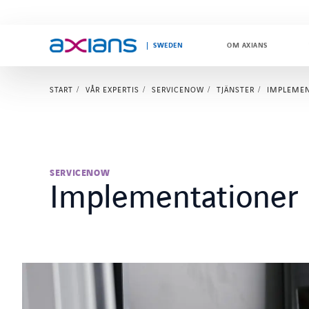
SWEDEN
OM AXIANS
START
VÅR EXPERTIS
SERVICENOW
TJÄNSTER
IMPLEMEN
Search
keywords
:
SERVICENOW
Implementationer