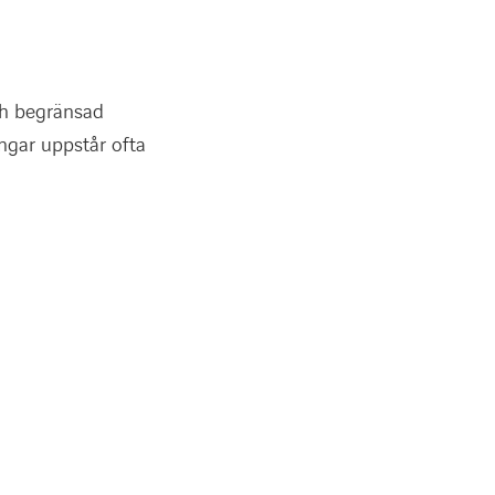
ch begränsad
ingar uppstår ofta