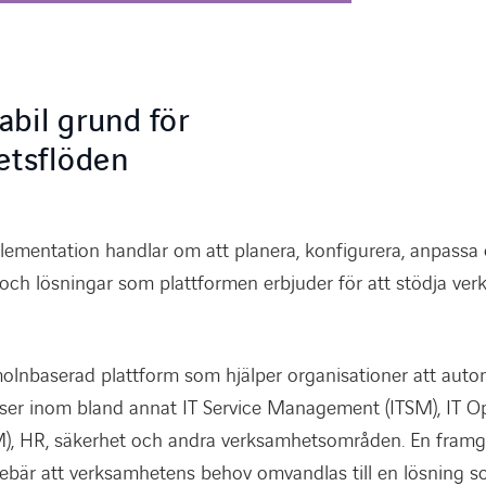
abil grund för
betsflöden
ementation handlar om att planera, konfigurera, anpassa 
och lösningar som plattformen erbjuder för att stödja ver
olnbaserad plattform som hjälper organisationer att auto
sser inom bland annat IT Service Management (ITSM), IT O
, HR, säkerhet och andra verksamhetsområden. En framg
ebär att verksamhetens behov omvandlas till en lösning s