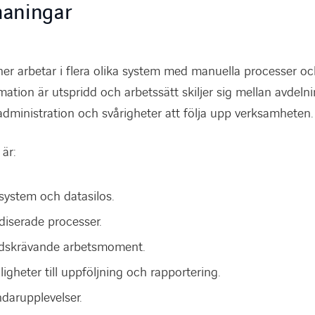
maningar
er arbetar i flera olika system med manuella processer o
mation är utspridd och arbetssätt skiljer sig mellan avdeln
 administration och svårigheter att följa upp verksamheten.
är:
ystem och datasilos.
diserade processer.
idskrävande arbetsmoment.
gheter till uppföljning och rapportering.
darupplevelser.