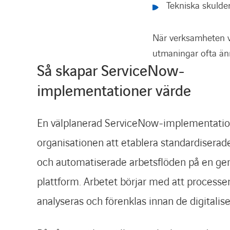
Tekniska skulder
När verksamheten vä
utmaningar ofta änn
Så skapar ServiceNow-
implementationer värde
En välplanerad ServiceNow-implementatio
organisationen att etablera standardiserade
och automatiserade arbetsflöden på en 
plattform. Arbetet börjar med att processer
analyseras och förenklas innan de digitalise