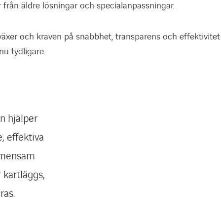
 från äldre lösningar och specialanpassningar.
xer och kraven på snabbhet, transparens och effektivitet 
u tydligare.
n hjälper
, effektiva
gemensam
 kartläggs,
ras.