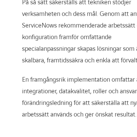
På så sätt säkerställs att tekniken stödjer
verksamheten och dess mål. Genom att a
ServiceNows rekommenderade arbetssätt
konfiguration framför omfattande
specialanpassningar skapas lösningar som 
skalbara, framtidssäkra och enkla att förvalt
En framgångsrik implementation omfattar
integrationer, datakvalitet, roller och ansva
förändringsledning för att säkerställa att ny
arbetssätt används och ger önskat resultat.