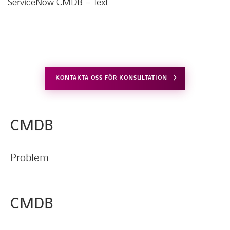
ServiceNow CMDB – Text
KONTAKTA OSS FÖR KONSULTATION
CMDB
Problem
CMDB