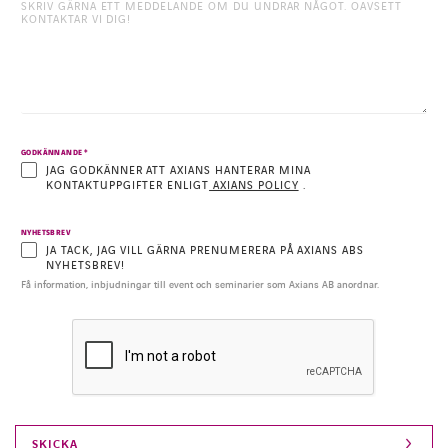
*
GODKÄNNANDE
JAG GODKÄNNER ATT AXIANS HANTERAR MINA
KONTAKTUPPGIFTER ENLIGT
AXIANS POLICY
.
NYHETSBREV
JA TACK, JAG VILL GÄRNA PRENUMERERA PÅ AXIANS ABS
NYHETSBREV!
Få information, inbjudningar till event och seminarier som Axians AB anordnar.