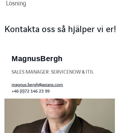
Lösning
Kontakta oss så hjälper vi er!
Magnus
Bergh
SALES MANAGER: SERVICENOW & ITIL
magnus.bergh@axians.com
+46 (0)72 146 23 99