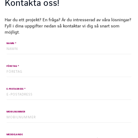
Kontakta oss!
Har du ett projekt? En fråga? Är du intresserad av våra lösningar?
Fyll i dina uppgifter nedan så kontaktar vi dig så snart som
möjligt.
*
NAMN
*
FÖRETAG
*
E-POSTADRESS
INSTAGRAM
FACEBOOK
LINKEDIN
YOUTUBE
MOBILNUMMER
MEDDELANDE