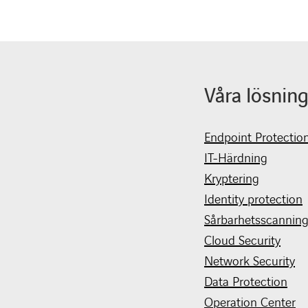
Våra lösning
Endpoint Protectio
IT-Härdning
Kryptering
Identity protection
Sårbarhetsscannin
Cloud Security
Network Security
Data Protection
Operation Center