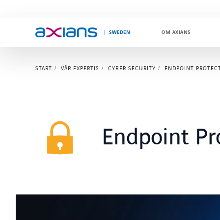
SWEDEN
OM AXIANS
START
VÅR EXPERTIS
CYBER SECURITY
ENDPOINT PROTEC
Search
keywords
:
Endpoint Pr