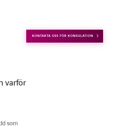
KONTAKTA OSS FÖR KONSULATION
h varför
ydd som