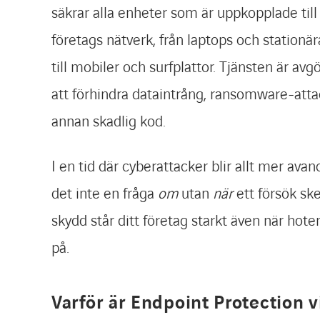
säkrar alla enheter som är uppkopplade till 
företags nätverk, från laptops och stationär
till mobiler och surfplattor. Tjänsten är avg
att förhindra dataintrång, ransomware-att
annan skadlig kod.
I en tid där cyberattacker blir allt mer ava
det inte en fråga
om
utan
när
ett försök ske
skydd står ditt företag starkt även när hot
på.
Varför är Endpoint Protection v