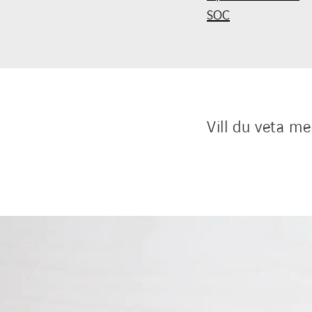
SOC
Vill du veta m