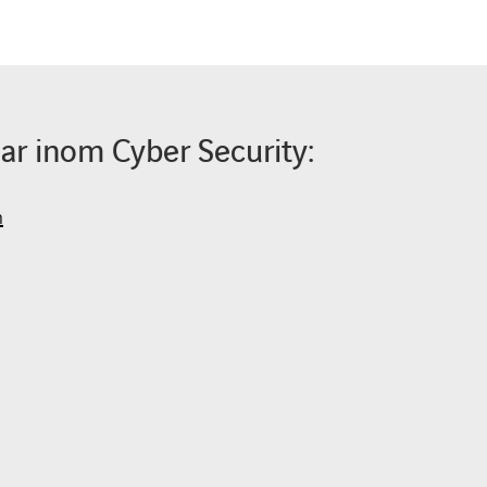
ar inom Cyber Security:
n
g