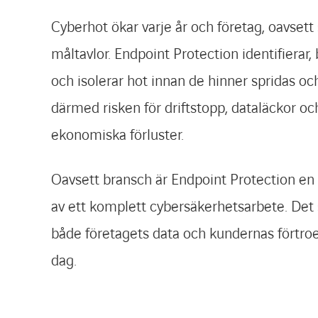
Cyberhot ökar varje år och företag, oavsett 
måltavlor. Endpoint Protection identifierar,
och isolerar hot innan de hinner spridas o
därmed risken för driftstopp, dataläckor oc
ekonomiska förluster.
Oavsett bransch är Endpoint Protection en k
av ett komplett cybersäkerhetsarbete. Det
både företagets data och kundernas förtro
dag.