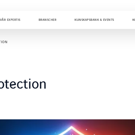
VÅR EXPERTIS
BRANSCHER
KUNSKAPSBANK & EVENTS
K
TION
otection